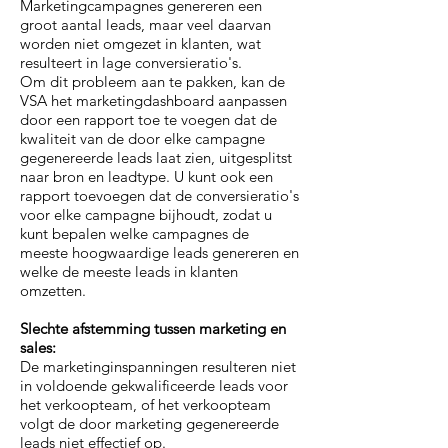
Marketingcampagnes genereren een
groot aantal leads, maar veel daarvan
worden niet omgezet in klanten, wat
resulteert in lage conversieratio's.
Om dit probleem aan te pakken, kan de
VSA het marketingdashboard aanpassen
door een rapport toe te voegen dat de
kwaliteit van de door elke campagne
gegenereerde leads laat zien, uitgesplitst
naar bron en leadtype. U kunt ook een
rapport toevoegen dat de conversieratio's
voor elke campagne bijhoudt, zodat u
kunt bepalen welke campagnes de
meeste hoogwaardige leads genereren en
welke de meeste leads in klanten
omzetten.
Slechte afstemming tussen marketing en
sales:
De marketinginspanningen resulteren niet
in voldoende gekwalificeerde leads voor
het verkoopteam, of het verkoopteam
volgt de door marketing gegenereerde
leads niet effectief op.