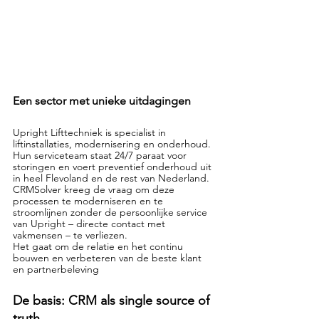
Een sector met unieke uitdagingen
Upright Lifttechniek is specialist in 
liftinstallaties, modernisering en onderhoud. 
Hun serviceteam staat 24/7 paraat voor 
storingen en voert preventief onderhoud uit 
in heel Flevoland en de rest van Nederland.
CRMSolver kreeg de vraag om deze 
processen te moderniseren en te 
stroomlijnen zonder de persoonlijke service 
van Upright – directe contact met 
vakmensen – te verliezen.
Het gaat om de relatie en het continu 
bouwen en verbeteren van de beste klant 
en partnerbeleving
De basis: CRM als single source of 
truth