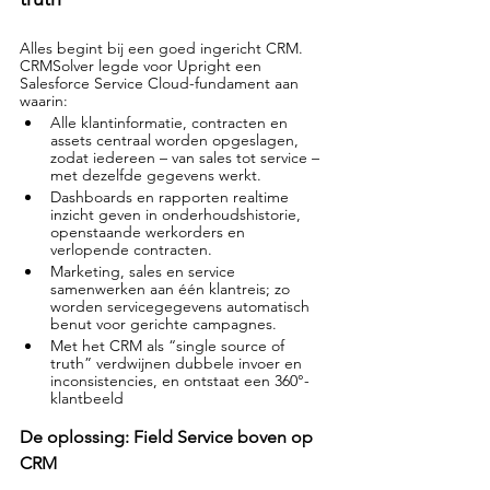
Alles begint bij een goed ingericht CRM. 
CRMSolver legde voor Upright een 
Salesforce Service Cloud-fundament aan 
waarin:
Alle klantinformatie, contracten en 
assets centraal worden opgeslagen, 
zodat iedereen – van sales tot service – 
met dezelfde gegevens werkt.
Dashboards en rapporten realtime 
inzicht geven in onderhoudshistorie, 
openstaande werkorders en 
verlopende contracten.
Marketing, sales en service 
samenwerken aan één klantreis; zo 
worden servicegegevens automatisch 
benut voor gerichte campagnes.
Met het CRM als “single source of 
truth” verdwijnen dubbele invoer en 
inconsistencies, en ontstaat een 360°-
klantbeeld
De oplossing: Field Service boven op 
CRM