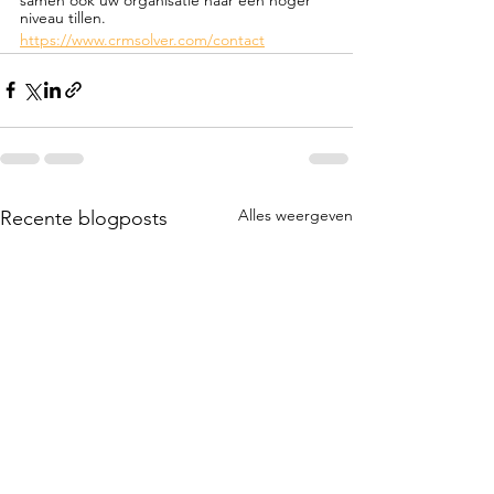
niveau tillen.
https://www.crmsolver.com/contact
Alles weergeven
Recente blogposts