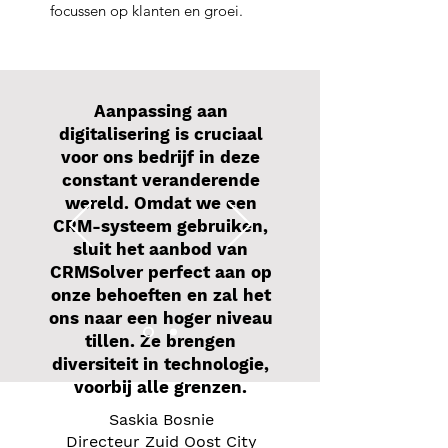
focussen op klanten en groei.
Aanpassing aan
digitalisering is cruciaal
voor ons bedrijf in deze
constant veranderende
wereld. Omdat we een
CRM-systeem gebruiken,
sluit het aanbod van
CRMSolver perfect aan op
onze behoeften en zal het
ons naar een hoger niveau
tillen. Ze brengen
diversiteit in technologie,
voorbij alle grenzen.
Saskia Bosnie
Directeur Zuid Oost City