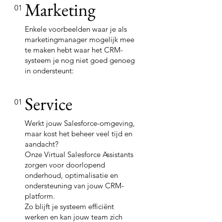
Marketing
01
Enkele voorbeelden waar je als
marketingmanager mogelijk mee
te maken hebt waar het CRM-
systeem je nog niet goed genoeg
in ondersteunt:
Service
01
Werkt jouw Salesforce-omgeving,
maar kost het beheer veel tijd en
aandacht?
Onze Virtual Salesforce Assistants
zorgen voor doorlopend
onderhoud, optimalisatie en
ondersteuning van jouw CRM-
platform.
Zo blijft je systeem efficiënt
werken en kan jouw team zich