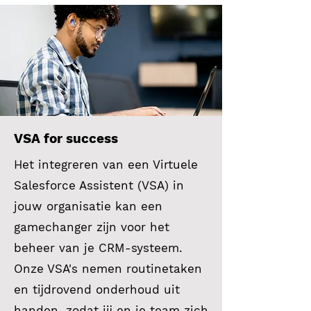
VSA for success
Het integreren van een Virtuele
Salesforce Assistent (VSA) in
jouw organisatie kan een
gamechanger zijn voor het
beheer van je CRM-systeem.
Onze VSA's nemen routinetaken
en tijdrovend onderhoud uit
handen, zodat jij en je team zich