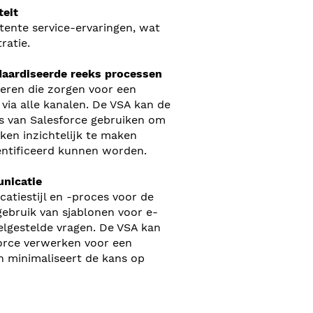
teit
tente service-ervaringen, wat
ratie.
daardiseerde reeks processen
eren die zorgen voor een
 via alle kanalen. De VSA kan de
s van Salesforce gebruiken om
eken inzichtelijk te maken
entificeerd kunnen worden.
unicatie
atiestijl en -proces voor de
 gebruik van sjablonen voor e-
lgestelde vragen. De VSA kan
orce verwerken voor een
n minimaliseert de kans op