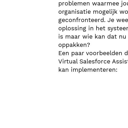
problemen waarmee j
organisatie mogelijk w
geconfronteerd. Je wee
oplossing in het systee
is maar wie kan dat nu
oppakken?
Een paar voorbeelden d
Virtual Salesforce Assi
kan implementeren: