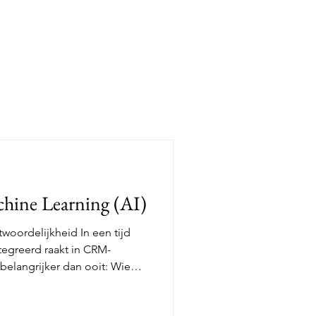
hine Learning (AI)
ntwoordelijkheid In een tijd
tegreerd raakt in CRM-
belangrijker dan ooit: Wie
n van onze machine learning
bestaat er een instelling die