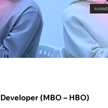
AANME
 Developer (MBO – HBO)