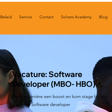
Beleid
Service
Contact
Solvers Academy
Blog
Vacature: Software
Developer (MBO- HBO)
Geef je carrière een boost en kom stage bij ons
lopen als Software developer