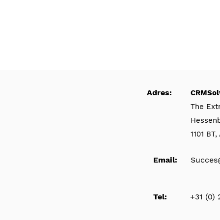
Adres:
CRMSol
The Ext
Hessen
1101 BT
Email:
Succes
Tel:
+31 (0)