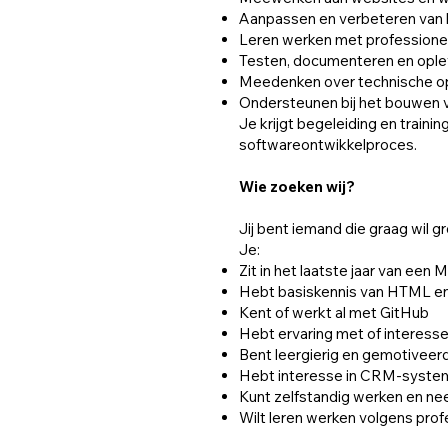
Aanpassen en verbeteren van 
Leren werken met profession
Testen, documenteren en oplev
Meedenken over technische op
Ondersteunen bij het bouwen 
Je krijgt begeleiding en train
softwareontwikkelproces.
Wie zoeken wij?
Jij bent iemand die graag wil 
Je:
Zit in het laatste jaar van ee
Hebt basiskennis van HTML en
Kent of werkt al met GitHub
Hebt ervaring met of interesse 
Bent leergierig en gemotiveer
Hebt interesse in CRM-syste
Kunt zelfstandig werken en neem
Wilt leren werken volgens pro