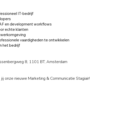
essioneel IT-bedrijf
lopers
 CAF en development workflows
or echte klanten
e werkomgeving
ofessionele vaardigheden te ontwikkelen
 het bedrijf
Hessenbergweg 8, 1101 BT, Amsterdam
jij onze nieuwe Marketing & Communicatie Stagiair!