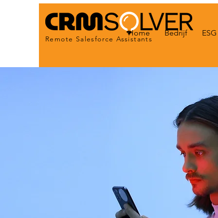
Home
Bedrijf
ESG 
Remote Salesforce Assistants