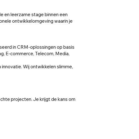
de en leerzame stage binnen een
sionele ontwikkelomgeving waarin je
iseerd in CRM-oplossingen op basis
ning, E-commerce, Telecom, Media,
 innovatie. Wij ontwikkelen slimme,
hte projecten. Je krijgt de kans om