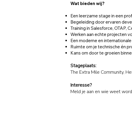
Wat bieden wij?
Een leerzame stage in een prof
Begeleiding door ervaren deve
Training in Salesforce, OTAP,
Werken aan echte projecten vo
Een moderne en international
Ruimte om je technische én pr
Kans om door te groeien binnen
Stageplaats:
The Extra Mile Community, 
Interesse?
Meld je aan en wie weet word 