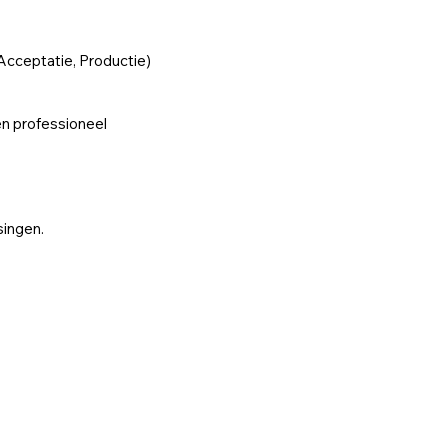
Acceptatie, Productie)
en professioneel
singen.