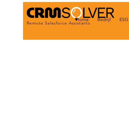
Home
Bedrijf
ESG 
Remote Salesforce Assistants