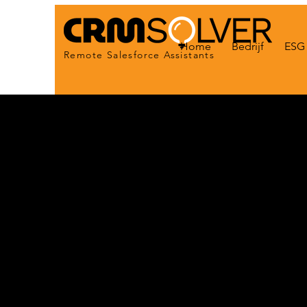
Home
Bedrijf
ESG 
Remote Salesforce Assistants