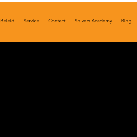
Beleid
Service
Contact
Solvers Academy
Blog