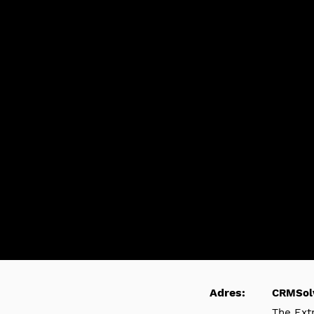
Adres:
CRMSol
The Ext