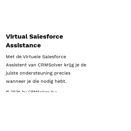
Virtual Salesforce
Assistance
Met de Virtuele Salesforce
Assistent van CRMSolver krijg je de
juiste ondersteuning precies
wanneer je die nodig hebt.
© 2026 by CRMSolver b.v
CRMSolver
Adres:
The Extra Mile Community