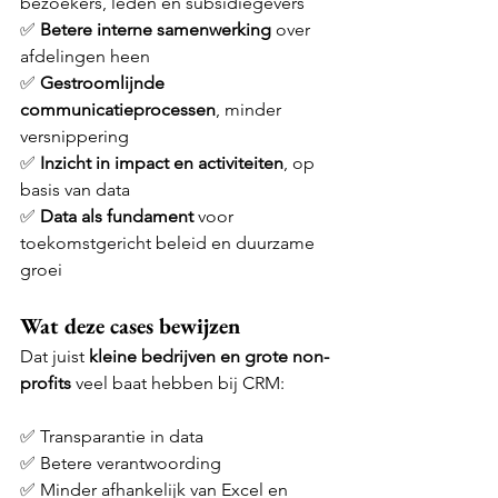
bezoekers, leden en subsidiegevers
✅ 
Betere interne samenwerking
 over 
afdelingen heen
✅ 
Gestroomlijnde 
communicatieprocessen
, minder 
versnippering
✅ 
Inzicht in impact en activiteiten
, op 
basis van data
✅ 
Data als fundament
 voor 
toekomstgericht beleid en duurzame 
groei
Wat deze cases bewijzen
Dat juist 
kleine bedrijven en grote non-
profits
 veel baat hebben bij CRM:
✅ Transparantie in data
✅ Betere verantwoording
✅ Minder afhankelijk van Excel en 