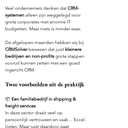
Veel ondernemers denken dat 
CRM-
systemen
 alleen zijn weggelegd voor 
grote corporates met enorme IT-
budgetten. Maar niets is minder waar.
De afgelopen maanden hebben wij bij 
CRMSolver
 bewezen dat juist 
kleinere 
bedrijven en non-profits
 grote stappen 
vooruit kunnen zetten met een goed 
ingericht CRM.
Twee voorbeelden uit de praktijk
📦 
Een familiebedrijf in shipping & 
freight services
In deze sector draait veel op 
persoonlijk vertrouwen en vaak… Excel-
lijsten. Maar juist daardoor gaat 