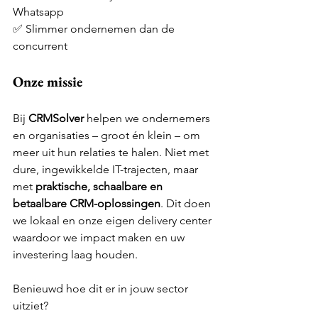
Whatsapp
✅ Slimmer ondernemen dan de 
concurrent
Onze missie
Bij 
CRMSolver
 helpen we ondernemers 
en organisaties – groot én klein – om 
meer uit hun relaties te halen. Niet met 
dure, ingewikkelde IT-trajecten, maar 
met 
praktische, schaalbare en 
betaalbare CRM-oplossingen
. Dit doen 
we lokaal en onze eigen delivery center 
waardoor we impact maken en uw 
investering laag houden.
Benieuwd hoe dit er in jouw sector 
uitziet?