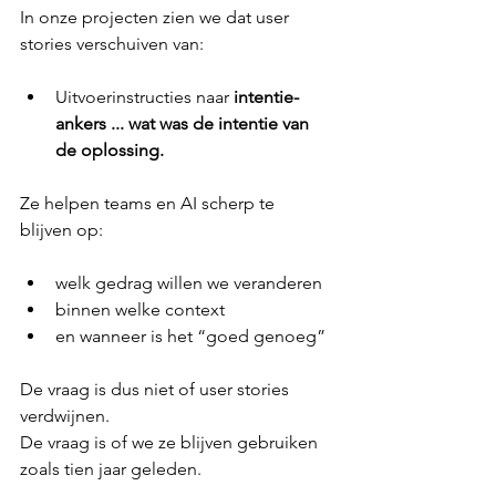
In onze projecten zien we dat user 
stories verschuiven van:
Uitvoerinstructies naar 
intentie-
ankers ... wat was de intentie van 
de oplossing.
Ze helpen teams en AI scherp te 
blijven op:
welk gedrag willen we veranderen
binnen welke context
en wanneer is het “goed genoeg”
De vraag is dus niet of user stories 
verdwijnen.
De vraag is of we ze blijven gebruiken 
zoals tien jaar geleden.