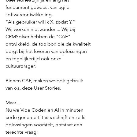
fundament geweest van agile 
softwareontwikkeling.
“Als gebruiker wil ik X, zodat Y.”
Wij werken niet zonder ... Wij bij 
CRMSolver hebben de "CAF" 
ontwikkeld, de toolbox die de kwaliteit 
borgt bij het leveren van oplossingen 
en tegelijkertijd ook onze 
cultuurdrager.
Binnen CAF, maken we ook gebruik 
van oa. deze User Stories.
Maar ... 
Nu we Vibe Coden en AI in minuten 
code genereert, tests schrijft en zelfs 
oplossingen voorstelt, ontstaat een 
terechte vraag: 