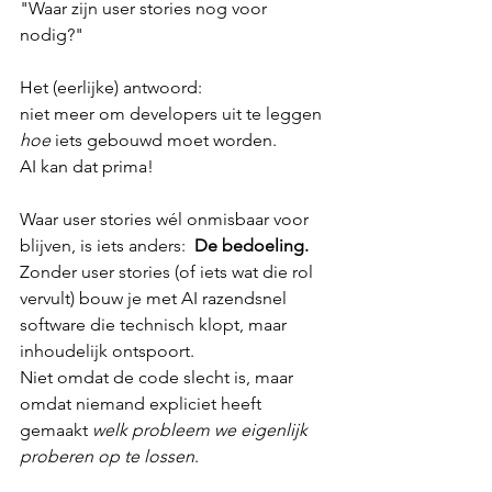
"Waar zijn user stories nog voor 
nodig?"
Het (eerlijke) antwoord:
niet meer om developers uit te leggen 
hoe
 iets gebouwd moet worden.
AI kan dat prima!
Waar user stories wél onmisbaar voor 
blijven, is iets anders:  
De bedoeling.
Zonder user stories (of iets wat die rol 
vervult) bouw je met AI razendsnel 
software die technisch klopt, maar 
inhoudelijk ontspoort. 
Niet omdat de code slecht is, maar 
omdat niemand expliciet heeft 
gemaakt 
welk probleem we eigenlijk 
proberen op te lossen
.