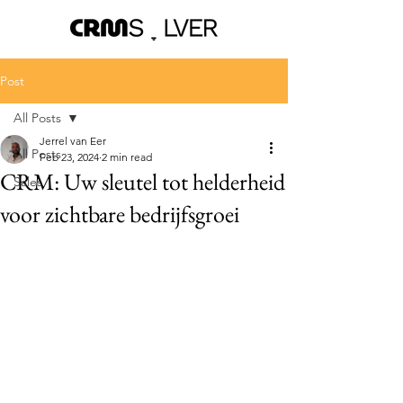
Post
All Posts
Jerrel van Eer
All Posts
Feb 23, 2024
2 min read
CRM: Uw sleutel tot helderheid
Sales
voor zichtbare bedrijfsgroei